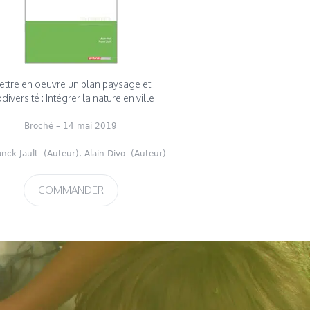
ttre en oeuvre un plan paysage et
diversité : Intégrer la nature en ville
Broché
– 14 mai 2019
anck Jault
(Auteur),
Alain Divo
(Auteur)
COMMANDER