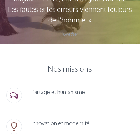
Les fautes et les erreurs viennent toujours
de l’homme. »
(Goethe)
Nos missions
Partage et humanisme
Innovation et modernité