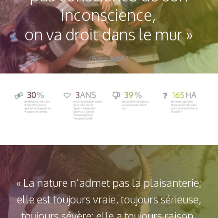
inconscience,
on va droit dans le mur »
(Pierre Rabhi)
« La nature n’admet pas la plaisanterie;
elle est toujours vraie, toujours sérieuse,
toujours sévère; elle a toujours raison.