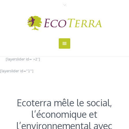
[layerslider id= »2″]
[layerslider id="1"]
Ecoterra mêle le social,
l’économique et
l’environnemental avec