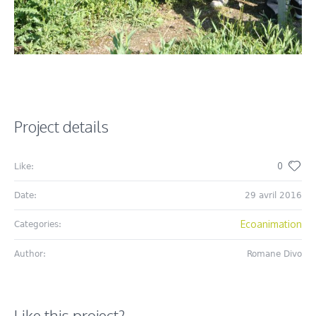
Project details
0
Like:
Date:
29 avril 2016
Ecoanimation
Categories:
Author:
Romane Divo
Like this project?