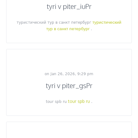
tyri v piter_iuPr
туристический
туристический тур в санкт петербург
тур в санкт петербург
.
on Jan 26, 2026, 9:29 pm
tyri v piter_gsPr
tour spb ru
tour spb ru
.