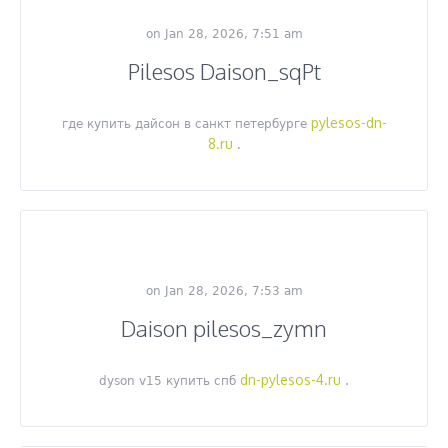
on Jan 28, 2026, 7:51 am
Pilesos Daison_sqPt
pylesos-dn-
где купить дайсон в санкт петербурге
8.ru
.
on Jan 28, 2026, 7:53 am
Daison pilesos_zymn
dn-pylesos-4.ru
dyson v15 купить спб
.