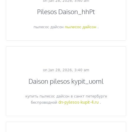
on Jan 28, 2026, 3:40 am
Pilesos Daison_hhPt
пылесос дайсон
пылесос дайсон
.
on Jan 28, 2026, 3:40 am
Daison pilesos kypit_uoml
купить пылесос дайсон в санкт петербурге
dn-pylesos-kupit-4.ru
беспроводной
.