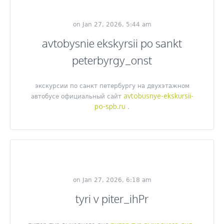
on Jan 27, 2026, 5:44 am
avtobysnie ekskyrsii po sankt
peterbyrgy_onst
экскурсии по санкт петербургу на двухэтажном
avtobusnye-ekskursii-
автобусе официальный сайт
po-spb.ru
.
on Jan 27, 2026, 6:18 am
tyri v piter_ihPr