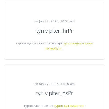
on Jan 27, 2026, 10:51 am
tyri v piter_hrPr
турпоездки в санкт
турпоездки в санкт петербург
петербург
.
on Jan 27, 2026, 11:10 am
tyri v piter_gsPr
турне как пишется
турне как пишется
.