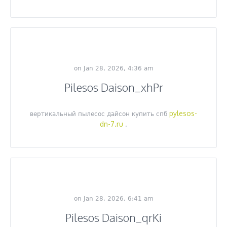
on Jan 28, 2026, 4:36 am
Pilesos Daison_xhPr
pylesos-
вертикальный пылесос дайсон купить спб
dn-7.ru
.
on Jan 28, 2026, 6:41 am
Pilesos Daison_qrKi