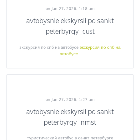
on Jan 27, 2026, 1:18 am
avtobysnie ekskyrsii po sankt
peterbyrgy_cust
экскурсия по спб на
экскурсия по спб на автобусе
автобусе
.
on Jan 27, 2026, 1:27 am
avtobysnie ekskyrsii po sankt
peterbyrgy_nmst
туристический автобус в санкт петербурге