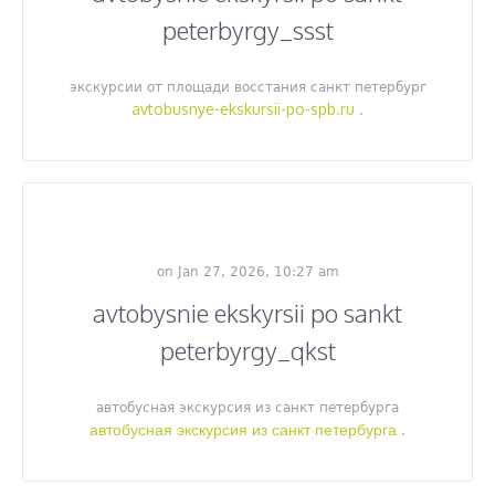
peterbyrgy_ssst
экскурсии от площади восстания санкт петербург
avtobusnye-ekskursii-po-spb.ru
.
on Jan 27, 2026, 10:27 am
avtobysnie ekskyrsii po sankt
peterbyrgy_qkst
автобусная экскурсия из санкт петербурга
автобусная экскурсия из санкт петербурга
.