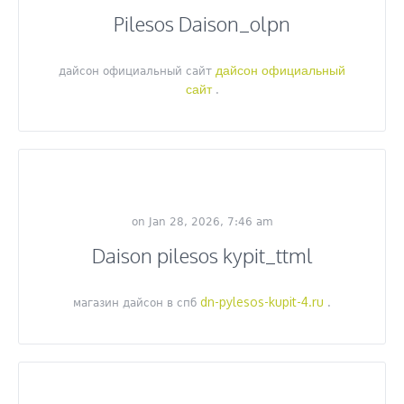
Pilesos Daison_olpn
дайсон официальный
дайсон официальный сайт
сайт
.
on Jan 28, 2026, 7:46 am
Daison pilesos kypit_ttml
dn-pylesos-kupit-4.ru
магазин дайсон в спб
.