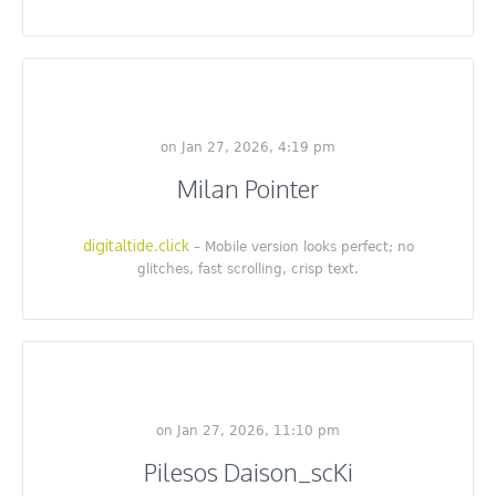
on Jan 27, 2026, 4:19 pm
Milan Pointer
digitaltide.click
– Mobile version looks perfect; no
glitches, fast scrolling, crisp text.
on Jan 27, 2026, 11:10 pm
Pilesos Daison_scKi